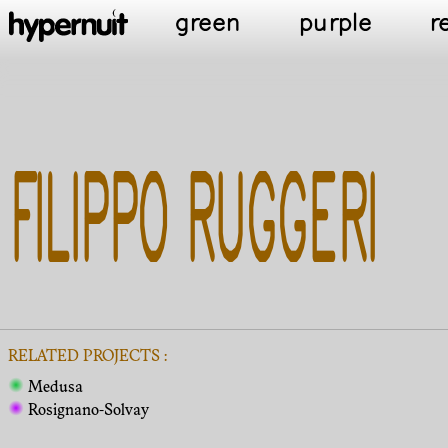
green
purple
r
FILIPPO RUGGERI
RELATED PROJECTS :
Medusa
Rosignano-Solvay