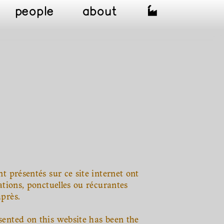
people
about
nt présentés sur ce site internet ont
rations, ponctuelles ou récurantes
après.
sented on this website has been the