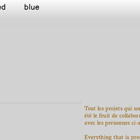
ed
blue
Tout les projets qui so
été le fruit de collabo
avec les personnes ci-
Everything that is pre