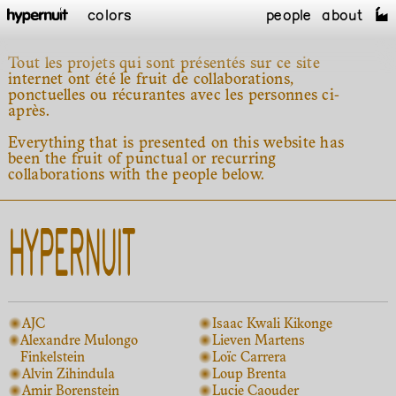
colors
people
about
Tout les projets qui sont présentés sur ce site
internet ont été le fruit de collaborations,
ponctuelles ou récurantes avec les personnes ci-
après.
Everything that is presented on this website has
been the fruit of punctual or recurring
collaborations with the people below.
HYPERNUIT
AJC
Isaac Kwali Kikonge
Alexandre Mulongo
Lieven Martens
Finkelstein
Loïc Carrera
Alvin Zihindula
Loup Brenta
Amir Borenstein
Lucie Caouder