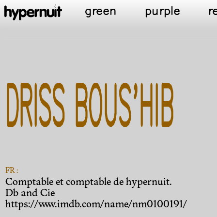
green
purple
r
DRISS BOUS'HIB
FR :
Comptable et comptable de hypernuit.
Db and Cie
https://www.imdb.com/name/nm0100191/