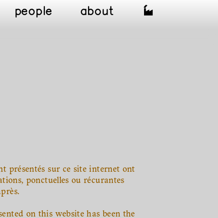
people
about
nt présentés sur ce site internet ont
rations, ponctuelles ou récurantes
après.
sented on this website has been the