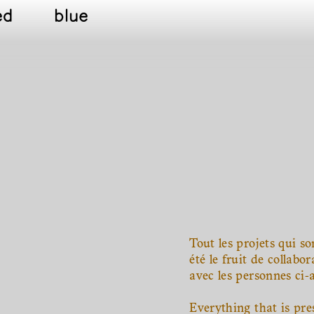
ed
blue
Tout les projets qui so
été le fruit de collabo
avec les personnes ci-
Everything that is pre